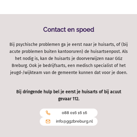
Contact en spoed
Bij psychische problemen ga je eerst naar je huisarts, of (bij
acute problemen buiten kantooruren) de huisartsenpost. Als
het nodig is, kan de huisarts je doorverwijzen naar GGz
Breburg. Ook je bedrijfsarts, een medisch specialist of het
jeugd-/wijkteam van de gemeente kunnen dat voor je doen.
Bij dringende hulp bel je eerst je huisarts of bij acuut
gevaar 112.
088 016 16 16
info@ggzbreburg.nl