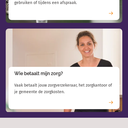
Klinisch neuropsycholoog
gebruiken of tijdens een afspraak.
Specialist ouderengeneeskunde/klinisch geriater
Wie betaalt mijn zorg?
Vaak betaalt jouw zorgverzekeraar, het zorgkantoor of
je gemeente de zorgkosten.