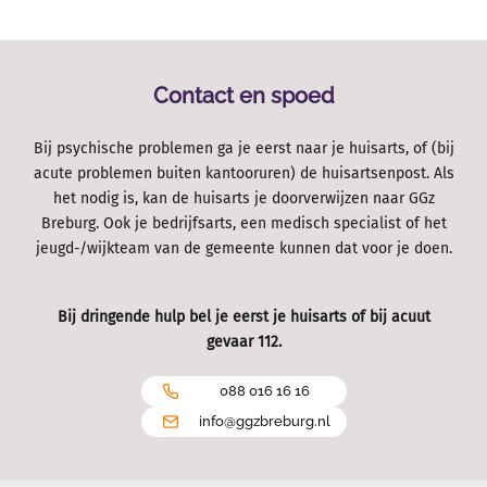
Contact en spoed
Bij psychische problemen ga je eerst naar je huisarts, of (bij
acute problemen buiten kantooruren) de huisartsenpost. Als
het nodig is, kan de huisarts je doorverwijzen naar GGz
Breburg. Ook je bedrijfsarts, een medisch specialist of het
jeugd-/wijkteam van de gemeente kunnen dat voor je doen.
Bij dringende hulp bel je eerst je huisarts of bij acuut
gevaar 112.
088 016 16 16
info@ggzbreburg.nl