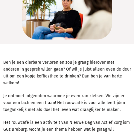
Contact en spoed
Over GGz Breburg
Problemen
Behandelingen
Ervaringsverhalen
Ben je een dierbare verloren en zou je graag hierover met
anderen in gesprek willen gaan? Of wil je juist alleen even de deur
uit om een kopje koffie/thee te drinken? Dan ben je van harte
welkom!
Je ontmoet lotgenoten waarmee je even kan kletsen. We zijn er
voor een lach en een traan! Het rouwcafé is voor alle leeftijden
toegankelijk met als doel het leven wat draaglijker te maken.
Het rouwcafé is een activiteit van Nieuwe Dag van Actief Zorg ism
GGz Breburg. Mocht je een thema hebben wat je graag wil