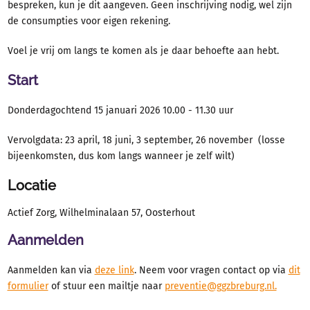
bespreken, kun je dit aangeven.
Geen inschrijving nodig, wel zijn
de consumpties voor eigen rekening.
Voel je vrij om langs te komen als je daar behoefte aan hebt.
Start
Donderdagochtend 15 januari 2026 10.00 - 11.30 uur
Vervolgdata: 23 april, 18 juni, 3 september, 26 november (losse
bijeenkomsten, dus kom langs wanneer je zelf wilt)
Locatie
Actief Zorg, Wilhelminalaan 57, Oosterhout
Aanmelden
Aanmelden kan via
deze link
. Neem voor vragen contact op via
dit
formulier
of stuur een mailtje naar
preventie@ggzbreburg.nl.