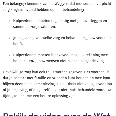
Contact en spoed
Een belangrijk kenmerk van de Wvggz is dat mensen die verplicht
Over GGz Breburg
zorg krijgen, invloed hebben op hun behandeling:
Problemen
Hulpverleners moeten regelmatig met jou overleggen en
Behandelingen
samen de zorg evalueren.
Ervaringsverhalen
Je mag aangeven welke zorg en behandeling jouw voorkeur
heeft.
Hulpverleners moeten hier zoveel mogelijk rekening mee
houden, tenzij jouw wensen niet passen bij goede zorg.
Onvrijwillige zorg kan ook thuis worden gegeven. Het voordeel is
dat je contact met familie en vrienden kunt houden en mee kunt
blijven doen in de samenleving. Als dit thuis niet veilig is voor jou
of je omgeving, of als je zelf liever niet thuis behandeld wordt, kan
tijdelijke opname een betere oplossing zijn.