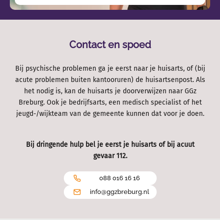
Contact en spoed
Bij psychische problemen ga je eerst naar je huisarts, of (bij
acute problemen buiten kantooruren) de huisartsenpost. Als
het nodig is, kan de huisarts je doorverwijzen naar GGz
Breburg. Ook je bedrijfsarts, een medisch specialist of het
jeugd-/wijkteam van de gemeente kunnen dat voor je doen.
Bij dringende hulp bel je eerst je huisarts of bij acuut
gevaar 112.
088 016 16 16
info@ggzbreburg.nl