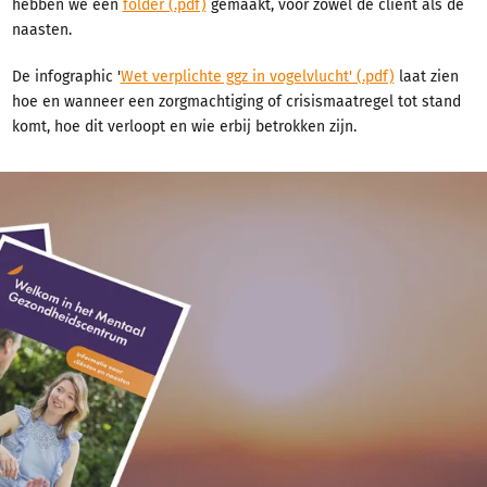
hebben we een
folder (.pdf)
gemaakt, voor zowel de cliënt als de
naasten.
De infographic '
Wet verplichte ggz in vogelvlucht' (.pdf)
laat zien
hoe en wanneer een zorgmachtiging of crisismaatregel tot stand
komt, hoe dit verloopt en wie erbij betrokken zijn.