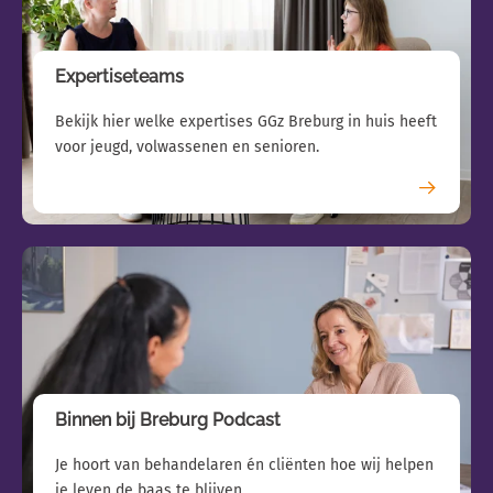
Expertiseteams
Bekijk hier welke expertises GGz Breburg in huis heeft
voor jeugd, volwassenen en senioren.
Binnen bij Breburg Podcast
Je hoort van behandelaren én cliënten hoe wij helpen
je leven de baas te blijven.