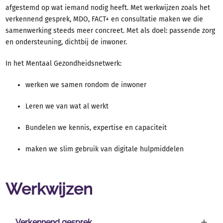
Contact en spoed
afgestemd op wat iemand nodig heeft. Met werkwijzen zoals het
Over GGz Breburg
verkennend gesprek, MDO, FACT+ en consultatie maken we die
Problemen
samenwerking steeds meer concreet. Met als doel: passende zorg
en ondersteuning, dichtbij de inwoner.
Behandelingen
Ervaringsverhalen
In het Mentaal Gezondheidsnetwerk:
werken we samen rondom de inwoner
Leren we van wat al werkt
Bundelen we kennis, expertise en capaciteit
maken we slim gebruik van digitale hulpmiddelen
Werkwijzen
Verkennend gesprek