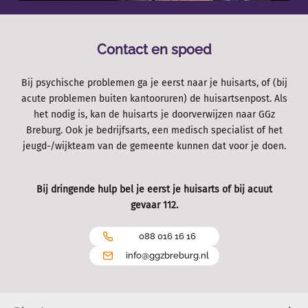
Contact en spoed
Bij psychische problemen ga je eerst naar je huisarts, of (bij
acute problemen buiten kantooruren) de huisartsenpost. Als
het nodig is, kan de huisarts je doorverwijzen naar GGz
Breburg. Ook je bedrijfsarts, een medisch specialist of het
jeugd-/wijkteam van de gemeente kunnen dat voor je doen.
Bij dringende hulp bel je eerst je huisarts of bij acuut
gevaar 112.
088 016 16 16
info@ggzbreburg.nl